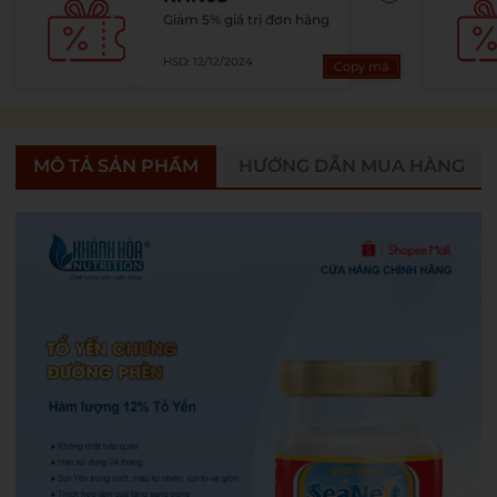
Giảm 5% giá trị đơn hàng
HSD: 12/12/2024
Copy mã
MÔ TẢ SẢN PHẨM
HƯỚNG DẪN MUA HÀNG