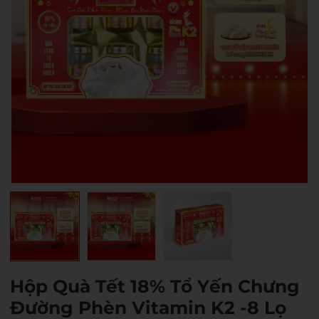
Hộp Quà Tết 18% Tổ Yến Chưng
Đường Phèn Vitamin K2 -8 Lọ