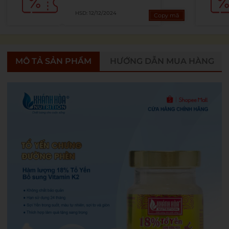
HSD: 12/12/2024
Copy mã
MÔ TẢ SẢN PHẨM
HƯỚNG DẪN MUA HÀNG