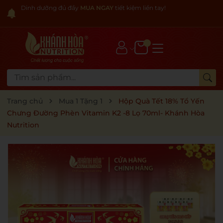
Dinh dưỡng đủ đầy
MUA NGAY
tiết kiệm liền tay!
Trang chủ
Mua 1 Tặng 1
Hộp Quà Tết 18% Tổ Yến
Chưng Đường Phèn Vitamin K2 -8 Lọ 70ml- Khánh Hòa
Nutrition