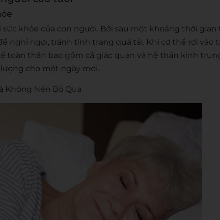
khỏe
i sức khỏe của con người. Bởi sau một khoảng thời gian
 nghỉ ngơi, tránh tình trạng quá tải. Khi cơ thể rơi vào 
hế toàn thân bao gồm cả giác quan và hệ thần kinh trun
 lượng cho một ngày mới.
ià Không Nên Bỏ Qua