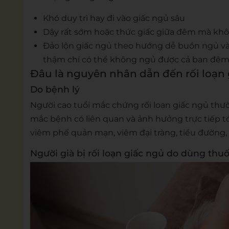
Khó duy trì hay đi vào giấc ngủ sâu
Dậy rất sớm hoặc thức giấc giữa đêm mà khô
Đảo lộn giấc ngủ theo hướng dễ buồn ngủ v
thậm chí có thể không ngủ được cả ban đêm
Đâu là nguyên nhân dẫn đến rối loạn 
Do bệnh lý
Người cao tuổi mắc chứng rối loạn giấc ngủ thư
mắc bệnh có liên quan và ảnh hưởng trực tiếp tớ
viêm phế quản mạn, viêm đại tràng, tiểu đường
Người già bị rối loạn giấc ngủ do dùng thu