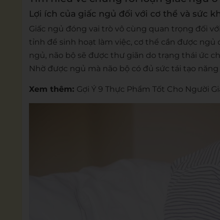
Lợi ích của giấc ngủ đối với cơ thể và sức 
Giấc ngủ đóng vai trò vô cùng quan trọng đối vớ
tỉnh để sinh hoạt làm việc, cơ thể cần được ngủ để
ngủ, não bộ sẽ được thư giãn do trạng thái ức c
Nhờ được ngủ mà não bộ có đủ sức tái tạo năng
Xem thêm:
Gợi Ý 9 Thực Phẩm Tốt Cho Người G