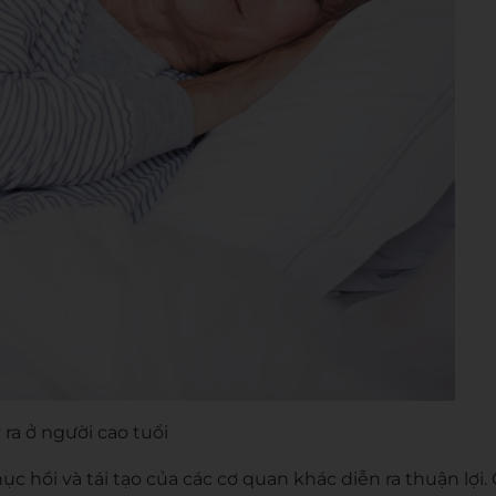
 ra ở người cao tuổi
c hồi và tái tạo của các cơ quan khác diễn ra thuận lợi.