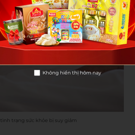
Không hiển thị hôm nay
tình trạng sức khỏe bị suy giảm