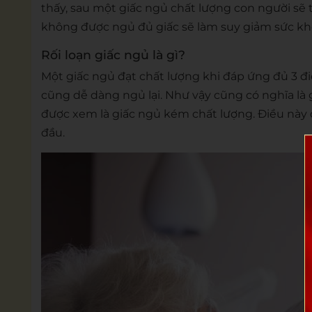
thấy, sau một giấc ngủ chất lượng con người sẽ 
không được ngủ đủ giấc sẽ làm suy giảm sức kh
Rối loạn giấc ngủ là gì?
Một giấc ngủ đạt chất lượng khi đáp ứng đủ 3 điề
cũng dễ dàng ngủ lại. Như vậy cũng có nghĩa là 
được xem là giấc ngủ kém chất lượng. Điều này 
đầu.