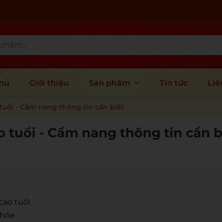
chủ
Giới thiệu
Sản phẩm
Tin tức
Liê
 tuổi - Cẩm nang thông tin cần biết
o tuổi - Cẩm nang thông tin cần 
cao tuổi
khỏe