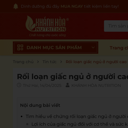
Dinh dưỡng đủ đầy
MUA NGAY
tiết kiệm liền tay!
DANH MỤC SẢN PHẨM
Trang 
Trang chủ
Tin tức
Rối loạn giấc ngủ ở người cao
Rối loạn giấc ngủ ở người ca
Thứ Hai, 14/04/2025
KHÁNH HÒA NUTRITION
Nội dung bài viết
Tìm hiểu về chứng rối loạn giấc ngủ ở người 
Lợi ích của giấc ngủ đối với cơ thể và sức 