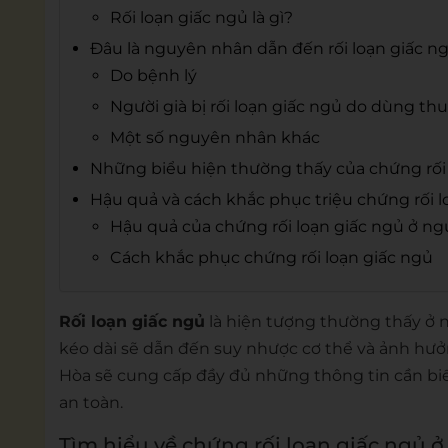
Rối loạn giấc ngủ là gì?
Đâu là nguyên nhân dẫn đến rối loạn giấc ng
Do bệnh lý
Người già bị rối loạn giấc ngủ do dùng th
Một số nguyên nhân khác
Những biểu hiện thường thấy của chứng rối 
Hậu quả và cách khắc phục triệu chứng rối l
Hậu quả của chứng rối loạn giấc ngủ ở ngư
Cách khắc phục chứng rối loạn giấc ngủ
Rối loạn giấc ngủ
là hiện tượng thường thấy ở 
kéo dài sẽ dẫn đến suy nhược cơ thể và ảnh hưở
Hòa sẽ cung cấp đầy đủ những thông tin cần biế
an toàn.
Tìm hiểu về chứng rối loạn giấc ngủ ở