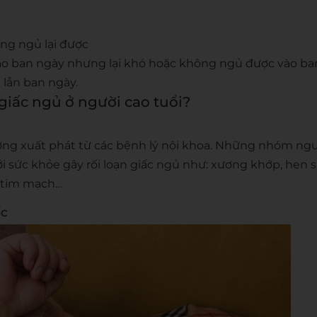
ng ngủ lại được
ào ban ngày nhưng lại khó hoặc không ngủ được vào ba
 lẫn ban ngày.
giấc ngủ ở người cao tuổi?
ờng xuất phát từ các bệnh lý nội khoa. Những nhóm ngư
i sức khỏe gây rối loạn giấc ngủ như: xương khớp, hen 
, tim mạch…
ốc