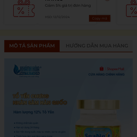
Giảm 5% giá trị đơn hàng
HSD: 12/12/2024
Copy mã
MÔ TẢ SẢN PHẨM
HƯỚNG DẪN MUA HÀNG