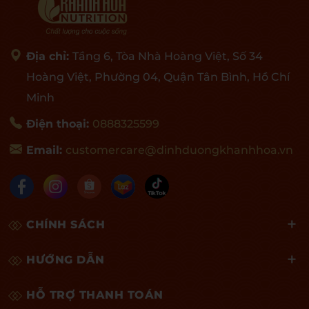
Địa chỉ:
Tầng 6, Tòa Nhà Hoàng Việt, Số 34
Hoàng Việt, Phường 04, Quận Tân Bình, Hồ Chí
Minh
Điện thoại:
0888325599
Email:
customercare@dinhduongkhanhhoa.vn
CHÍNH SÁCH
HƯỚNG DẪN
HỖ TRỢ THANH TOÁN