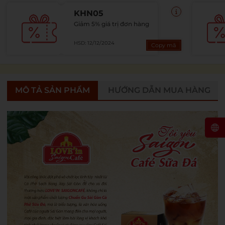
KHN05
Giảm 5% giá trị đơn hàng
HSD: 12/12/2024
Copy mã
MÔ TẢ SẢN PHẨM
HƯỚNG DẪN MUA HÀNG