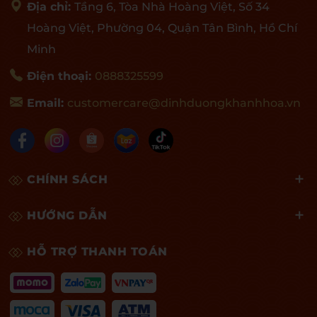
Địa chỉ:
Tầng 6, Tòa Nhà Hoàng Việt, Số 34
Hoàng Việt, Phường 04, Quận Tân Bình, Hồ Chí
Minh
Điện thoại:
0888325599
Email:
customercare@dinhduongkhanhhoa.vn
CHÍNH SÁCH
HƯỚNG DẪN
HỖ TRỢ THANH TOÁN