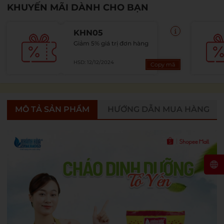
KHUYẾN MÃI DÀNH CHO BẠN
KHN05
Giảm 5% giá trị đơn hàng
HSD: 12/12/2024
Copy mã
MÔ TẢ SẢN PHẨM
HƯỚNG DẪN MUA HÀNG