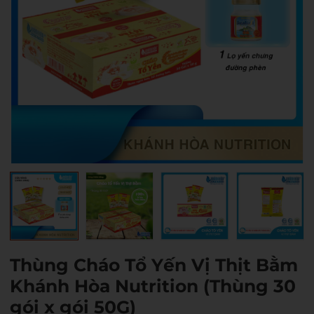
Thùng Cháo Tổ Yến Vị Thịt Bằm
Khánh Hòa Nutrition (Thùng 30
gói x gói 50G)