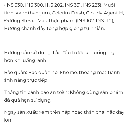
(INS 330, INS 300, INS 202, INS 331, INS 223), Muối
tinh, Xanhthangum, Colorim Fresh, Cloudy Agent H,
Đường Stevia, Màu thực phẩm (INS 102, INS 110),
Hương chanh dây tổng hợp giống tự nhiên.
Hướng dẫn sử dụng: Lắc đều trước khi uống, ngon
hơn khi uống lạnh.
Bảo quản: Bảo quản nơi khô ráo, thoáng mát tránh
ánh nắng trực tiếp
Thông tin cảnh báo an toàn: Không dùng sản phẩm
đã quá hạn sử dụng.
Ngày sản xuất: xem trên nắp hoặc thân chai hặc đáy
lon