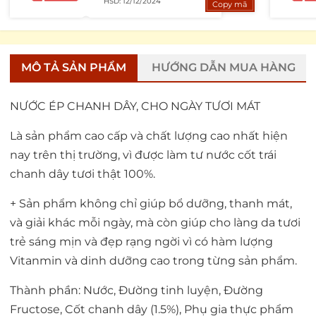
HSD: 12/12/2024
Copy mã
MÔ TẢ SẢN PHẨM
HƯỚNG DẪN MUA HÀNG
NƯỚC ÉP CHANH DÂY, CHO NGÀY TƯƠI MÁT
Là sản phẩm cao cấp và chất lượng cao nhất hiện
nay trên thị trường, vì được làm tư nước cốt trái
chanh dây tươi thật 100%.
+ Sản phẩm không chỉ giúp bổ dưỡng, thanh mát,
và giải khác mỗi ngày, mà còn giúp cho làng da tươi
trẻ sáng mịn và đẹp rạng ngời vì có hàm lượng
Vitanmin và dinh dưỡng cao trong từng sản phẩm.
Thành phần: Nước, Đường tinh luyện, Đường
Fructose, Cốt chanh dây (1.5%), Phụ gia thực phẩm