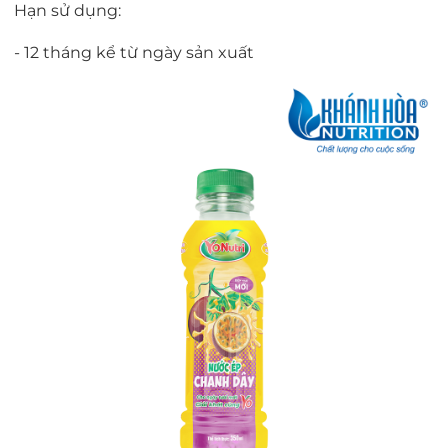
Hạn sử dụng:
- 12 tháng kể từ ngày sản xuất
Không hiển thị hôm nay