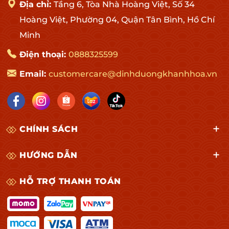
Địa chỉ:
Tầng 6, Tòa Nhà Hoàng Việt, Số 34
Hoàng Việt, Phường 04, Quận Tân Bình, Hồ Chí
Minh
Điện thoại:
0888325599
Email:
customercare@dinhduongkhanhhoa.vn
CHÍNH SÁCH
HƯỚNG DẪN
HỖ TRỢ THANH TOÁN