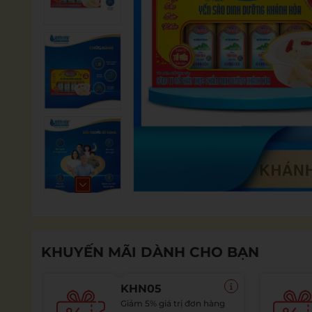
KHUYẾN MÃI DÀNH CHO BẠN
KHN05
Giảm 5% giá trị đơn hàng