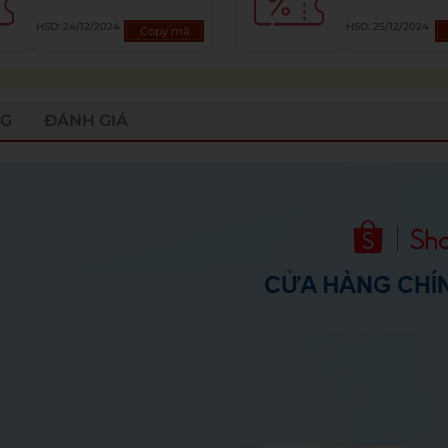
HSD: 24/12/2024
HSD: 25/12/2024
Copy mã
NG
ĐÁNH GIÁ