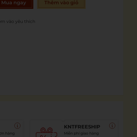
Mua ngay
Thêm vào giỏ
m vào yêu thích
KNTFREESHIP
đơn hàng
Miễn phí giao hàng