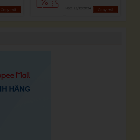
HSD: 25/12/2024
Copy mã
Copy mã